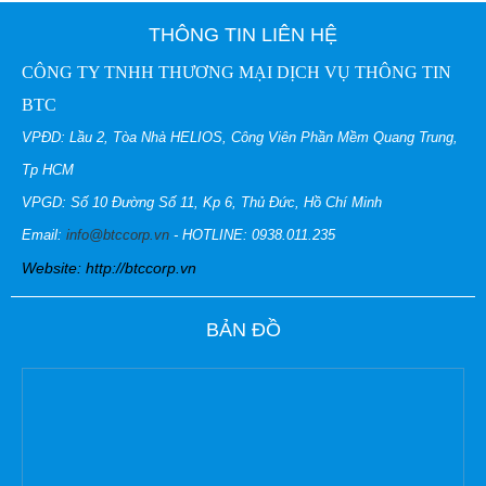
THÔNG TIN LIÊN HỆ
CÔNG TY TNHH THƯƠNG MẠI DỊCH VỤ THÔNG TIN
BTC
VPĐD: Lầu 2, Tòa Nhà HELIOS, Công Viên Phần Mềm Quang Trung,
Tp HCM
VPGD: Số 10 Đường Số 11, Kp 6, Thủ Đức, Hồ Chí Minh
Email:
info@btccorp.vn
- HOTLINE: 0938.011.235
Website: http://btccorp.vn
BẢN ĐỒ